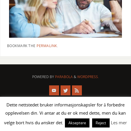
BOOKMARK THE
PERMALINK
.
POWERED BY
PARABOLA
&
WORDPRESS.
Dette nettstedet bruker informasjonskapsler for å forbedre
opplevelsen din. Vi antar at du er ok med dette, men du kan
velge bort hvis du ønsker det.
Les mer
Akseptere
Reject