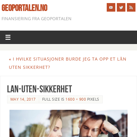
GEOPORTALEN.NO
FINANSIERING FRA GEOPORTALEN
«
I HVILKE SITUASJONER BURDE JEG TA OPP ET LÅN
UTEN SIKKERHET?
lan-uten-sikkerhet
MAY 14, 2017
FULL SIZE IS
1600 × 900
PIXELS