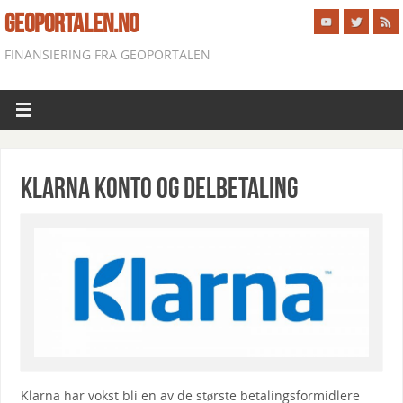
GEOPORTALEN.NO
FINANSIERING FRA GEOPORTALEN
Klarna konto og delbetaling
Klarna har vokst bli en av de største betalingsformidlere