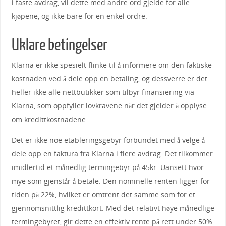
i faste avdrag, vil dette med andre ord gjelde for alle
kjøpene, og ikke bare for en enkel ordre.
Uklare betingelser
Klarna er ikke spesielt flinke til å informere om den faktiske
kostnaden ved å dele opp en betaling, og dessverre er det
heller ikke alle nettbutikker som tilbyr finansiering via
Klarna, som oppfyller lovkravene når det gjelder å opplyse
om kredittkostnadene.
Det er ikke noe etableringsgebyr forbundet med å velge å
dele opp en faktura fra Klarna i flere avdrag. Det tilkommer
imidlertid et månedlig termingebyr på 45kr. Uansett hvor
mye som gjenstår å betale. Den nominelle renten ligger for
tiden på 22%, hvilket er omtrent det samme som for et
gjennomsnittlig kredittkort. Med det relativt høye månedlige
termingebyret, gir dette en effektiv rente på rett under 50%