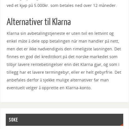
ved et kjøp på 5.000kr. som betales ned over 12 måneder.
Alternativer til Klarna
Klarna sin avbetalingstjeneste er uten tvil en lettvint og
enkel måte å dele opp betalingen når man handler på nett,
men det er ikke nødvendigvis den rimeligste løsningen. Det
finnes en god del kredittkort på det norske markedet som
tilbyr lavere rentebetingelser enn det Klarna gjør, og som i
tillegg har et lavere termingebyr, eller er helt gebyrfrie. Det
anbefales derfor å sjekke mulige alternativer før man
eventuelt velger å opprette en Klarna-konto.
SOKE